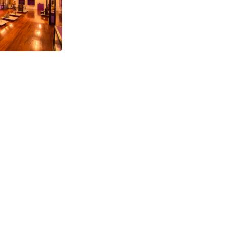
n puertas