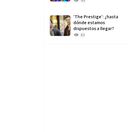
95
‘The Prestige’: ¿hasta
dónde estamos
dispuestos a llegar?
83