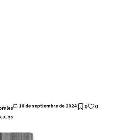
16 de septiembre de 2024
0
0
orales
ÍCULOS