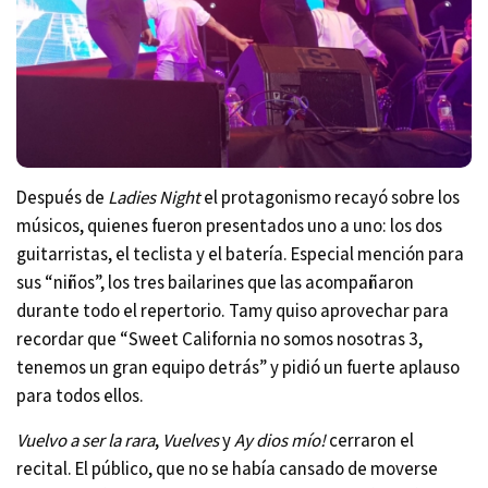
Después de
Ladies Night
el protagonismo recayó sobre los
músicos, quienes fueron presentados uno a uno: los dos
guitarristas, el teclista y el batería. Especial mención para
sus “niños”, los tres bailarines que las acompañaron
durante todo el repertorio. Tamy quiso aprovechar para
recordar que “Sweet California no somos nosotras 3,
tenemos un gran equipo detrás” y pidió un fuerte aplauso
para todos ellos.
Vuelvo a ser la rara
,
Vuelves
y
Ay dios mío!
cerraron el
recital. El público, que no se había cansado de moverse