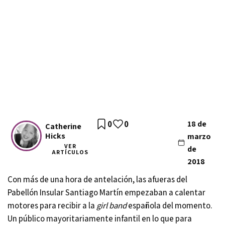
0
0
18 de
Catherine
Hicks
marzo
VER
de
ARTÍCULOS
2018
Con más de una hora de antelación, las afueras del
Pabellón Insular Santiago Martín empezaban a calentar
motores para recibir a la
girl band
española del momento.
Un público mayoritariamente infantil en lo que para