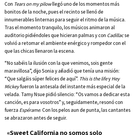
Con
Tears on my pilow
llegó uno de los momentos más
bonitos de la noche, pues el recinto se llenó de
innumerables linternas para seguir el ritmo de la música.
Tras el momento tranquilo, los músicos animaron al
auditorio pidiéndoles que hicieran palmas y con
Cadillac
se
volvió a retomar el ambiente enérgico y rompedor con el
que las chicas llenaron la escena.
“No sabéis la ilusión con la que venimos, sois gente
maravillosa”, dijo Sonia y añadió que tenía una misión:
“Que salgáis súper felices de aquí”.
This is the life
y
Hey
Mickey
fueron la antesala del instante más especial de la
velada. Tamy Nsue pidió silencio: “Os vamos a dedicar esta
canción, es para vosotros” y, seguidamente, resonó con
fuerza
Espérame
. Con los pelos aun de punta, las cantantes
se abrazaron antes de seguir.
«Sweet California no somos solo