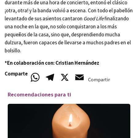
durante más de una hora de concierto, entonó el clásico
¡otra, otra! y la banda volvió a escena. Con todo el pabellón
levantado de sus asientos cantaron
Good Life
finalizando
una noche en la que, no solo conquistaron a los más
pequeños de la casa, sino que, desprendiendo mucha
dulzura, fueron capaces de llevarse a muchos padres en el
bolsillo.
*En colaboración con: Cristian Hernández
Comparte
WhatsApp
Telegram
X
Email
Compartir
Recomendaciones para ti