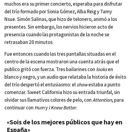
muchos era su primer concierto, esperaba para disfrutar
del trío formado por Sonia Gómez, Alba Reig y Tamy
Nsue. Simón Salinas, que hizo de telonero, animó a los
presentes. Sin embargo, los nervios hicieron acto de
presencia cuando las protagonistas de la noche se
retrasaban 20 minutos.
Fue entonces cuando las tres pantallas situadas en el
centro de la escena mostraron una cuenta atrás que el
publico gritó con fuerza. Tres bailarines con
looks
en
blanco y negro, y un audio que relataba la historia de éxito
del trío despertó el entusiasmo: el
show
estaba a punto
comenzar. Sweet California hizo su entrada triunfal, sin
olvidar sus llamativos colores de pelo, con
Attention
, para
continuar con
Hum
y
I Knew Better
.
«Sois de los mejores públicos que hay en
España»