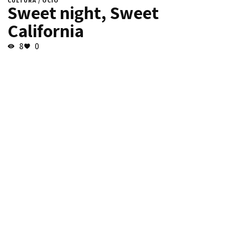
CULTURA / OCIO
Sweet night, Sweet
California
8
0