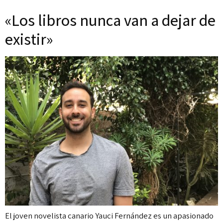
«Los libros nunca van a dejar de
existir»
El joven novelista canario Yauci Fernández es un apasionado