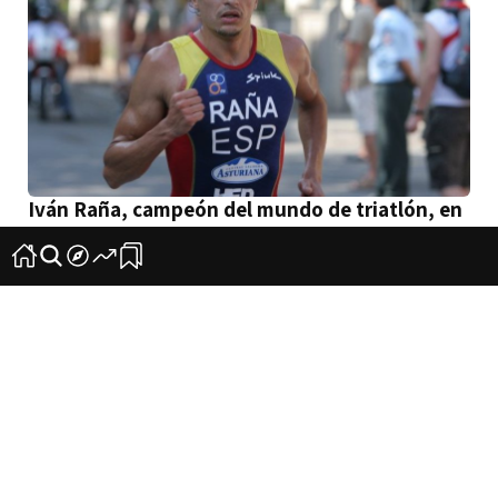
Iván Raña, campeón del mundo de triatlón, en
Tenerife
7
0