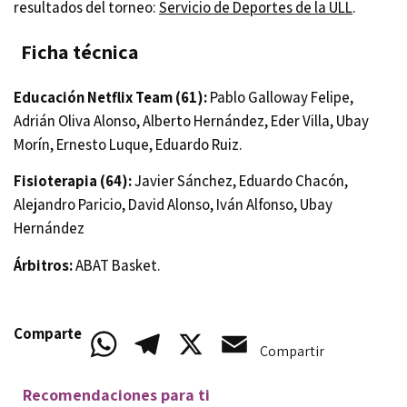
resultados del torneo:
Servicio de Deportes de la ULL
.
Ficha técnica
Educación Netflix Team (61):
Pablo Galloway Felipe,
Adrián Oliva Alonso, Alberto Hernández, Eder Villa, Ubay
Morín, Ernesto Luque, Eduardo Ruiz.
Fisioterapia (64):
Javier Sánchez, Eduardo Chacón,
Alejandro Paricio, David Alonso, Iván Alfonso, Ubay
Hernández
Árbitros:
ABAT Basket.
Comparte
WhatsApp
Telegram
X
Email
Compartir
Recomendaciones para ti