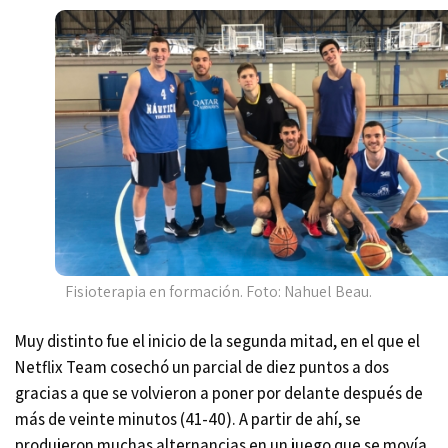
Fisioterapia en formación. Foto: Nahuel Beau.
Muy distinto fue el inicio de la segunda mitad, en el que el
Netflix Team cosechó un parcial de diez puntos a dos
gracias a que se volvieron a poner por delante después de
más de veinte minutos (41-40). A partir de ahí, se
produjeron muchas alternancias en un juego que se movía