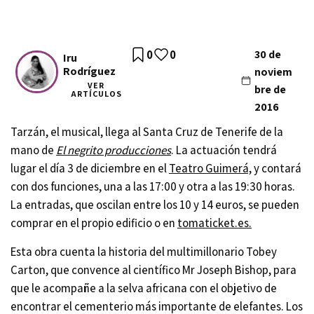
0
0
30 de
Iru
Rodríguez
noviem
VER
bre de
ARTÍCULOS
2016
Tarzán, el musical, llega al Santa Cruz de Tenerife de la
mano de
El negrito producciones
. La actuación tendrá
lugar el día 3 de diciembre en el
Teatro Guimerá,
y contará
con dos funciones, una a las 17:00 y otra a las 19:30 horas.
La entradas, que oscilan entre los 10 y 14 euros, se pueden
comprar en el propio edificio o en
tomaticket.es.
Esta obra cuenta la historia del multimillonario Tobey
Carton, que convence al científico Mr Joseph Bishop, para
que le acompañe a la selva africana con el objetivo de
encontrar el cementerio más importante de elefantes. Los