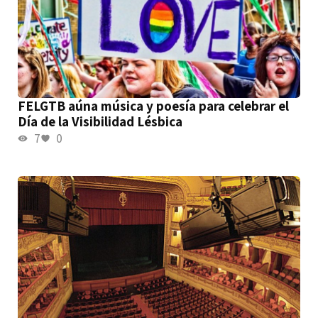
FELGTB aúna música y poesía para celebrar el
Día de la Visibilidad Lésbica
7
0