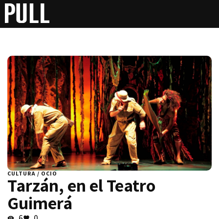
CULTURA / OCIO
Tarzán, en el Teatro
Guimerá
6
0