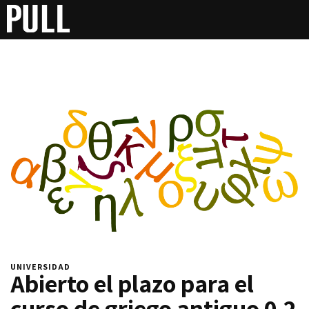
UNIVERSIDAD
Abierto el plazo para el
curso de griego antiguo 0.2