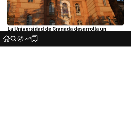
La Universidad de Granada desarrolla un
software para ahorrar energía
6
0