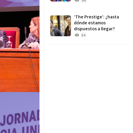
96
‘The Prestige’: ¿hasta
dónde estamos
dispuestos a llegar?
84