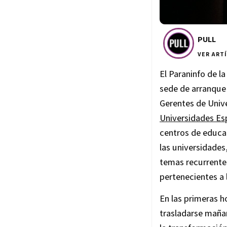
PULL
VER ART
El Paraninfo de l
sede de arranque 
Gerentes de Unive
Universidades Es
centros de educac
las universidades
temas recurrente
pertenecientes a 
En las primeras ho
trasladarse maña