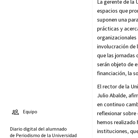
La gerente de la 
espacios que pro
suponen una parad
prácticas y acer
organizacionales 
involucración de 
que las jornadas
serán objeto de 
financiación, la s
El rector de la U
Julio Abalde, afi
en continuo camb
Equipo
reflexionar sobre
hemos realizado h
Diario digital del alumnado
instituciones, que
de Periodismo de la Universidad