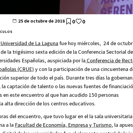
25 de octubre de 2018
0
0
ÍCULOS
a
Universidad de La Laguna
fue hoy miércoles, 24 de octubre
de la trigésimo sexta edición de la Conferencia Sectorial de
rsidades Españolas, auspiciada por la
Conferencia de Rect
pañolas (CRUE)
y con la participación de una cincuentena d
ión superior de todo el país. Durante tres días la goberna
, la captación de talento o las nuevas fuentes de financiaci
s en este encuentro al que han acudido 150 personas
la alta dirección de los centros educativos.
ras del encuentro, que tuvo lugar en el la sala universitaria
na a la
Facultad de Economía, Empresa y Turismo
, la apue