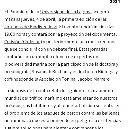
2024
El Paraninfo de la
Universidad de La Laguna
acogerá
mañana jueves, 4 de abril, la primera edición de las
Jornadas de Biodiversidad
. El evento tendrá inicio a las
19.00 horas y contará con la proyección del documental
Colisión (Collision)
y posteriormente una mesa redonda
que se concluirá con un debate final. Estas jornadas
contarán con un amplio elenco de expertos en
biodiversidad marina con la participación de la doctora y
oceanógrafa, Susannah Buchan; y el doctor en Biología y
cofundador de la Asociación Tonina, Jacobo Marrero.
La sinopsis de la cinta relata lo siguiente: «Un aumento
mundial del tráfico marítimo está amenazando nuestros
océanos, sus habitantes y al planeta. Colisión se centra en
el problema de los ataques de barcos contra las ballenas,
una amenaza que está poniendo en peligro su existencia y
sugiere soluciones para alentar y convencer a los