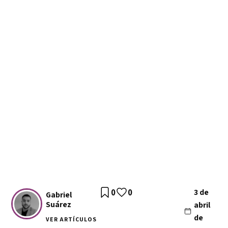
0
0
3 de
Gabriel
Suárez
abril
de
VER ARTÍCULOS