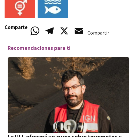
Comparte
WhatsApp
Telegram
X
Email
Compartir
Recomendaciones para ti
La ULL ofrecerá un curso sobre terremotos y