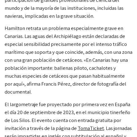
mundo y de la mayoría de las instituciones, incluidas las
navieras, implicadas en la grave situación.
Hamilton retrata un problema especialmente grave en
Canarias. Las aguas del Archipiélago están declaradas de
especial sensibilidad precisamente por el intenso tráfico
marítimo que soporta y que coincide, además, con una zona
con una gran población de cetáceos. «En Canarias hay una
población importante: ballenas piloto, cachalotes y
muchas especies de cetáceos que pasan habitualmente
por aquí», afirma Francis Pérez, director de fotografía del
documental.
El largometraje fue proyectado por primera vez en España
el día 20 de septiembre de 2023, en el municipio tinerfeño
de Los Silos. El evento cuenta con entrada gratuita por
invitación a través de la página de
TomaTicket
. Las jornadas
serán impartidas en inglés con subtitulación al español y