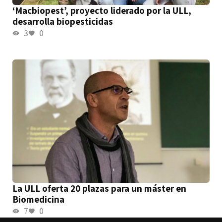
‘Macbiopest’, proyecto liderado por la ULL,
desarrolla biopesticidas
3
0
La ULL oferta 20 plazas para un máster en
Biomedicina
7
0