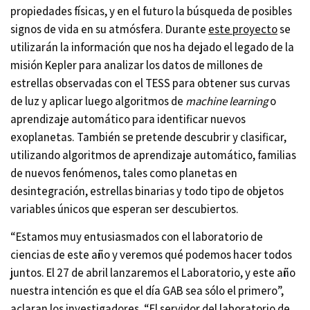
propiedades físicas, y en el futuro la búsqueda de posibles
signos de vida en su atmósfera. Durante
este proyecto
se
utilizarán la información que nos ha dejado el legado de la
misión Kepler para analizar los datos de millones de
estrellas observadas con el TESS para obtener sus curvas
de luz y aplicar luego algoritmos de
machine learning
o
aprendizaje automático para identificar nuevos
exoplanetas. También se pretende descubrir y clasificar,
utilizando algoritmos de aprendizaje automático, familias
de nuevos fenómenos, tales como planetas en
desintegración, estrellas binarias y todo tipo de objetos
variables únicos que esperan ser descubiertos.
“Estamos muy entusiasmados con el laboratorio de
ciencias de este año y veremos qué podemos hacer todos
juntos. El 27 de abril lanzaremos el Laboratorio, y este año
nuestra intención es que el día GAB sea sólo el primero”,
aclaran los investigadores. “El servidor del laboratorio de