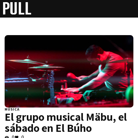
MÚSICA
El grupo musical Mäbu, el
sábado en El Búho
0
0