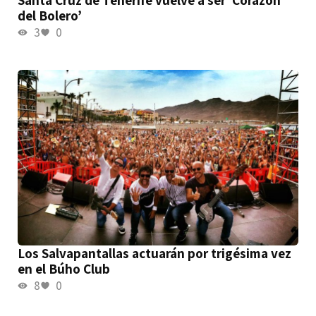
del Bolero’
3
0
Los Salvapantallas actuarán por trigésima vez
en el Búho Club
8
0