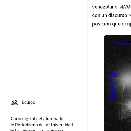
venezolano.
ANI
con un discurso r
posición que ocup
Equipo
Diario digital del alumnado
de Periodismo de la Universidad
de La Laguna ·