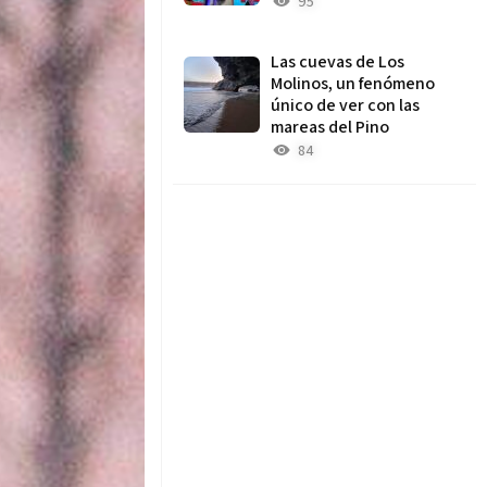
95
Las cuevas de Los
Molinos, un fenómeno
único de ver con las
mareas del Pino
84