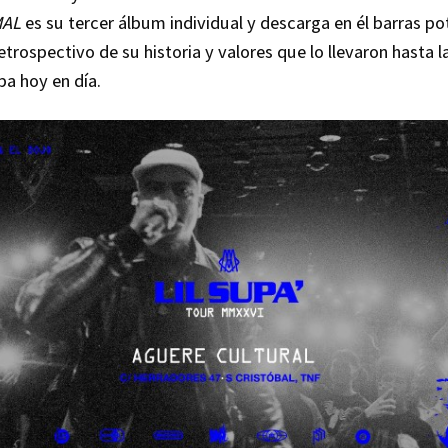
MAL
es su tercer álbum individual y descarga en él barras p
etrospectivo de su historia y valores que lo llevaron hasta l
a hoy en día.