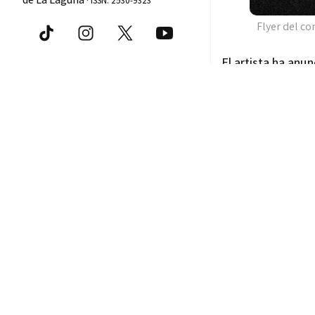
ISSN: 2530-9323
Flyer del co
El artista ha anu
venderá en cada c
Basico es la enca
tirada limitada.
Comparte
Recomendacion