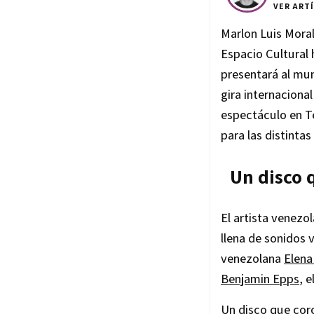
VER ART
Marlon Luis Moral
Espacio Cultural 
presentará al m
gira internacional
espectáculo en Te
para las distinta
Un disco 
El artista venezo
llena de sonidos
venezolana
Elena
Benjamin Epps
, e
Un disco que cor