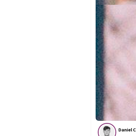
Daniel C