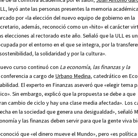
ULL, leyó ante las personas presentes la memoria académica
cado por «la elección del nuevo equipo de gobierno en la
secretario, además, reconoció como un «hito» el carácter vir
as elecciones al rectorado este año. Señaló que la ULL es u
cupada por el entorno en el que se integra, por la transfere
ostenibilidad, la solidaridad y por la cultura».
 nuevo curso continuó con
La economía, las finanzas y la
 conferencia a cargo de
Urbano Medina
, catedrático en Ec
abilidad. El experto en Finanzas aseveró que «elegir tema p
ico». Sin embargo, explicó que la propuesta se debe a que
ran cambio de ciclo y hay una clase media afectada». Los 
echa en la sociedad que genera una desigualdad», señaló M
onomía y las finanzas deben servir para que la gente viva bi
conoció que «el dinero mueve el Mundo», pero «es política