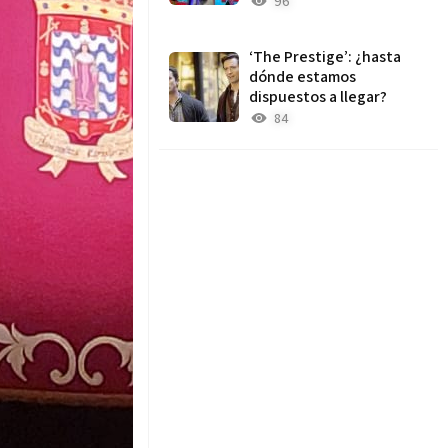
96
‘The Prestige’: ¿hasta
dónde estamos
dispuestos a llegar?
84