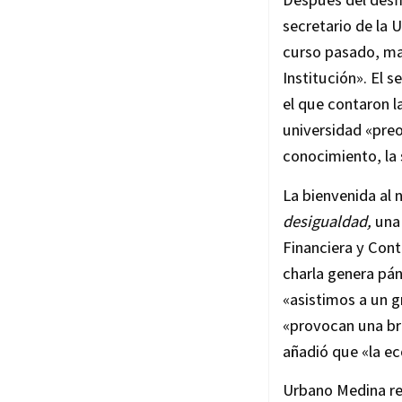
secretario de la 
curso pasado, mar
Institución». El 
el que contaron l
universidad «preo
conocimiento, la s
La bienvenida al
desigualdad,
una
Financiera y Cont
charla genera pán
«asistimos a un g
«provocan una br
añadió que «la ec
Urbano Medina re