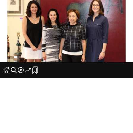
La ULL revalida su compromiso con el
programa norteamericano Fulbright
1
0