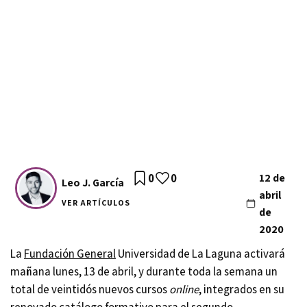
0
0
12 de
Leo J. García
abril
VER ARTÍCULOS
de
2020
La
Fundación General
Universidad de La Laguna activará
mañana lunes, 13 de abril, y durante toda la semana un
total de veintidós nuevos cursos
online
, integrados en su