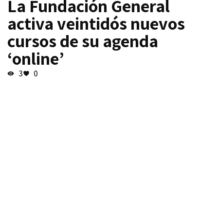
La Fundación General
activa veintidós nuevos
cursos de su agenda
‘online’
3
0