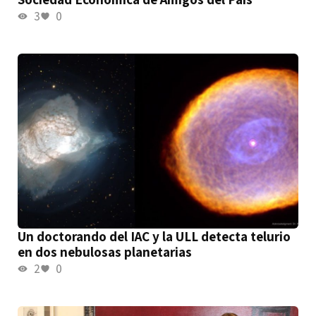
3
0
Un doctorando del IAC y la ULL detecta telurio
en dos nebulosas planetarias
2
0