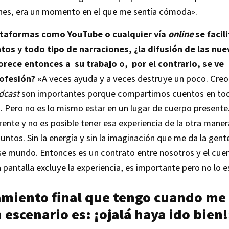
nes, era un momento en el que me sentía cómoda».
lataformas como YouTube o cualquier vía
online
se facili
os y todo tipo de narraciones, ¿la difusión de las nue
rece entonces a su trabajo o, por el contrario, se ve
ofesión? «
A veces ayuda y a veces destruye un poco. Cre
dcast
son importantes porque compartimos cuentos en to
 Pero no es lo mismo estar en un lugar de cuerpo presente
nte y no es posible tener esa experiencia de la otra maner
ntos. Sin la energía y sin la imaginación que me da la gent
e mundo. Entonces es un contrato entre nosotros y el cue
pantalla excluye la experiencia, es importante pero no lo e
amiento final que tengo cuando me
 escenario es: ¡ojalá haya ido bien!