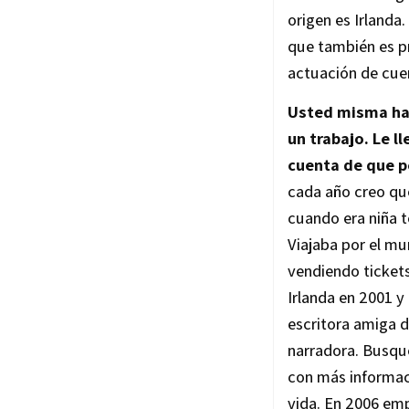
origen es Irlanda.
que también es pr
actuación de cuen
Usted misma ha 
un trabajo. Le 
cuenta de que po
cada año creo qu
cuando era niña t
Viajaba por el m
vendiendo tickets
Irlanda en 2001 y
escritora amiga d
narradora. Busqué
con más informaci
vida. En 2006 emp