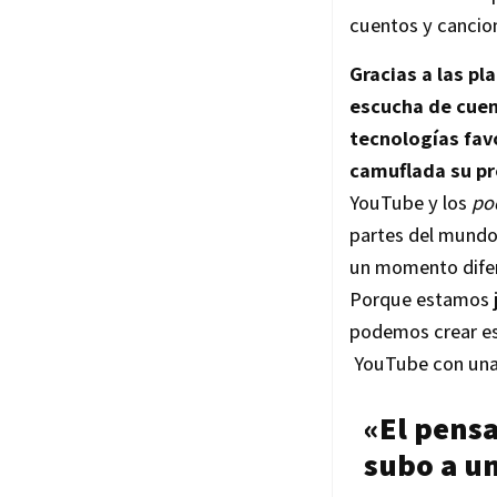
cuentos y cancio
Gracias a las p
escucha de cuent
tecnologías favo
camuflada su pr
YouTube y los
po
partes del mundo.
un momento difere
Porque estamos ju
podemos crear es
YouTube con una 
«El pens
subo a un