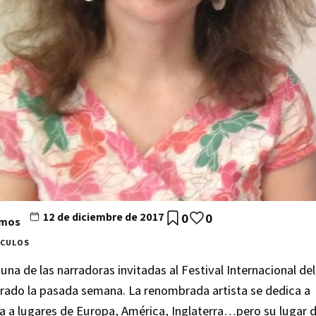
12 de diciembre de 2017
0
0
amos
ÍCULOS
una de las narradoras invitadas al Festival Internacional de
brado la pasada semana. La renombrada artista se dedica a
a a lugares de Europa, América, Inglaterra…pero su lugar 