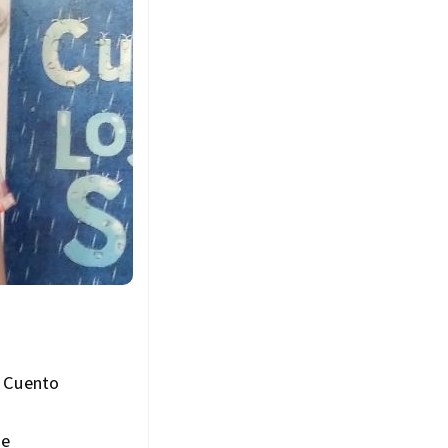
l Cuento
de