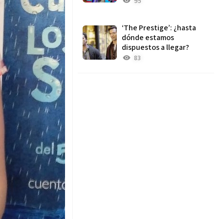
95
‘The Prestige’: ¿hasta
dónde estamos
dispuestos a llegar?
83