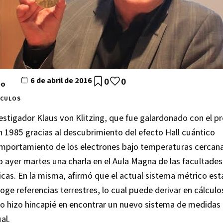
6 de abril de 2016
0
0
eo
ÍCULOS
vestigador Klaus von Klitzing, que fue galardonado con el p
n 1985 gracias al descubrimiento del efecto Hall cuántico
mportamiento de los electrones bajo temperaturas cercana
o ayer martes una charla en el Aula Magna de las facultades
cas. En la misma, afirmó que el actual sistema métrico est
ge referencias terrestres, lo cual puede derivar en cálculo
llo hizo hincapié en encontrar un nuevo sistema de medidas
al.