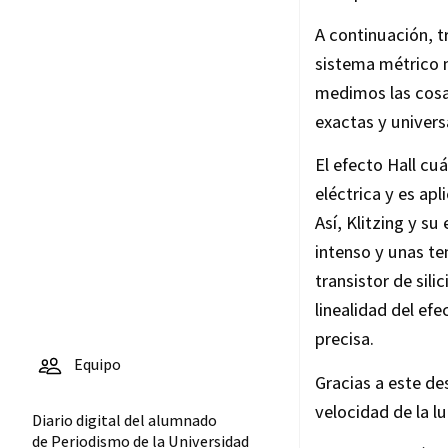
A continuación, t
sistema métrico n
medimos las cosa
exactas y univers
El efecto Hall cuá
eléctrica y es ap
Así, Klitzing y 
intenso y unas t
transistor de sil
linealidad del ef
precisa.
Equipo
Gracias a este de
velocidad de la l
Diario digital del alumnado
de Periodismo de la Universidad