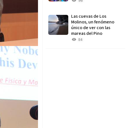
96
Las cuevas de Los
Molinos, un fenómeno
único de ver con las
mareas del Pino
84