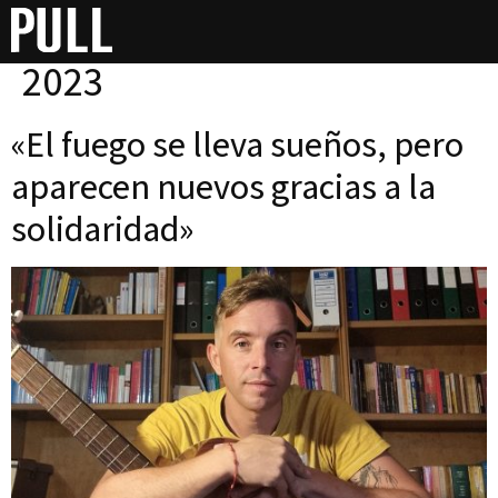
Día:
1 de septiembre de
2023
«El fuego se lleva sueños, pero
aparecen nuevos gracias a la
solidaridad»