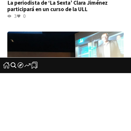
La periodista de ‘La Sexta’ Clara Jiménez
participará en un curso de la ULL
3
0
«Hay métodos topológicos que se pueden
aplicar a otras áreas de la ciencia»
3
0