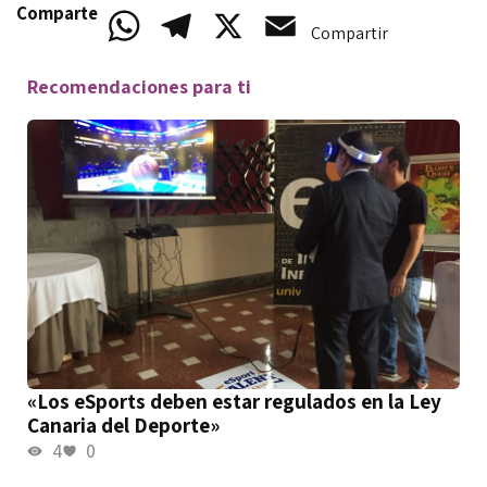
Comparte
WhatsApp
Telegram
X
Email
Compartir
Recomendaciones para ti
«Los eSports deben estar regulados en la Ley
Canaria del Deporte»
4
0