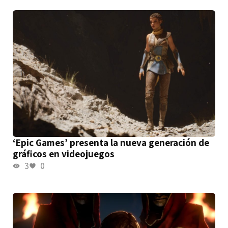
‘Epic Games’ presenta la nueva generación de
gráficos en videojuegos
3
0