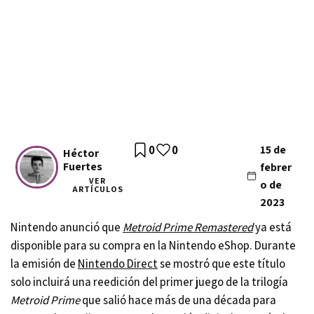
0
0
15 de
Héctor
Fuertes
febrer
VER
o de
ARTÍCULOS
2023
Nintendo anunció que
Metroid Prime Remastered
ya está
disponible para su compra en la Nintendo eShop. Durante
la emisión de
Nintendo Direct
se mostró que este título
solo incluirá una reedición del primer juego de la trilogía
Metroid Prime
que salió hace más de una década para