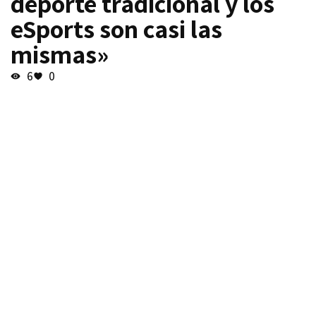
deporte tradicional y los
eSports son casi las
mismas»
6
0