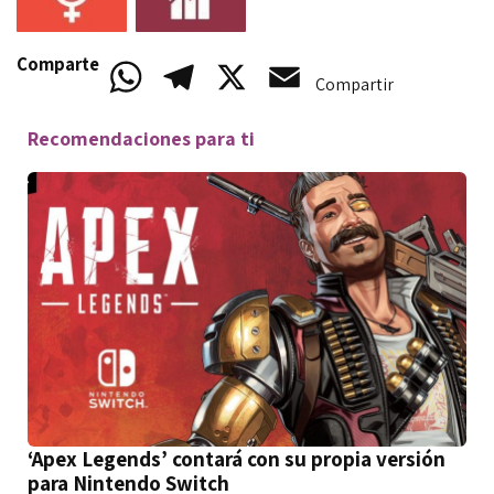
Comparte
WhatsApp
Telegram
X
Email
Compartir
Recomendaciones para ti
‘Apex Legends’ contará con su propia versión
para Nintendo Switch