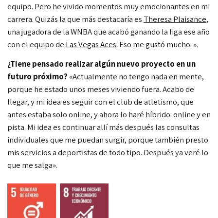
equipo. P
ero he vivido momentos muy emocionantes en mi
carrera. Quizás la que más destacaría es
Theresa Plaisance
,
u
na jugadora de la WNBA que acabó gan
ando la liga ese año
con el equipo de
Las Vegas Aces
. Eso me gustó mucho.
».
¿Tiene pensado realizar algún nuevo proyecto en un
futuro próximo?
«Actualmente no tengo nada en mente,
porque he estado unos meses viviendo fuera. Acabo de
llegar, y mi idea es seguir con el club de atletismo, que
antes estaba solo online, y ahora lo haré híbrido: online y en
pista. M
i idea es continuar allí más después las consultas
individuales que me puedan surgir, porque también presto
mis servicios a deportistas de todo tipo. Después ya veré lo
que me salga».