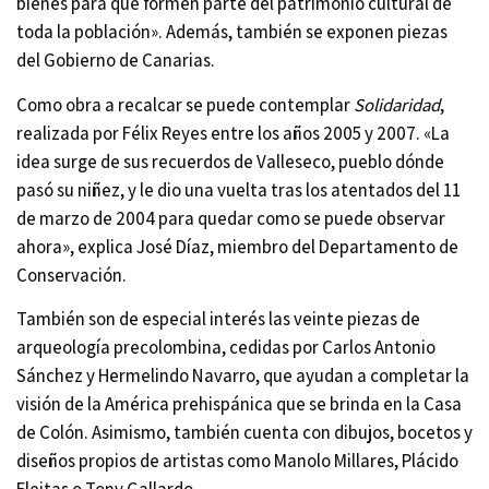
bienes para que formen parte del patrimonio cultural de
toda la población». Además, también se exponen piezas
del Gobierno de Canarias.
Como obra a recalcar se puede contemplar
Solidaridad
,
realizada por Félix Reyes entre los años 2005 y 2007. «La
idea surge de sus recuerdos de Valleseco, pueblo dónde
pasó su niñez, y le dio una vuelta tras los atentados del 11
de marzo de 2004 para quedar como se puede observar
ahora», explica José Díaz, miembro del Departamento de
Conservación.
También son de especial interés las veinte piezas de
arqueología precolombina, cedidas por Carlos Antonio
Sánchez y Hermelindo Navarro, que ayudan a completar la
visión de la América prehispánica que se brinda en la Casa
de Colón. Asimismo, también cuenta con dibujos, bocetos y
diseños propios de artistas como Manolo Millares, Plácido
Fleitas o Tony Gallardo.