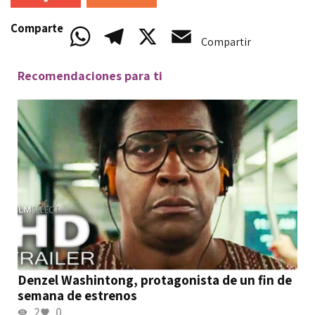
Comparte
WhatsApp
Telegram
X
Email
Compartir
Recomendaciones para ti
Denzel Washintong, protagonista de un fin de
semana de estrenos
2
0