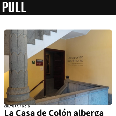
CULTURA / OCIO
La Casa de Colón alberga