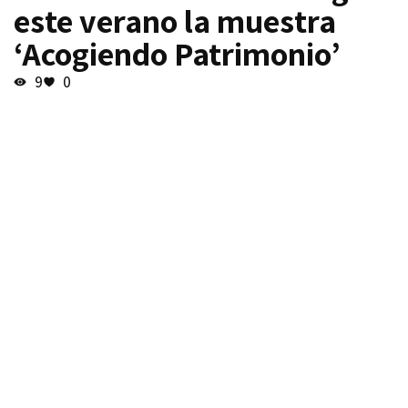
este verano la muestra
‘Acogiendo Patrimonio’
9
0