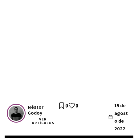
0
0
15 de
Néstor
Godoy
agost
VER
o de
ARTÍCULOS
2022