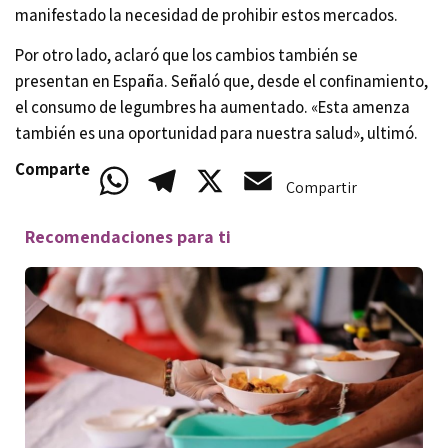
manifestado la necesidad de prohibir estos mercados.
Por otro lado, aclaró que los cambios también se
presentan en España. Señaló que, desde el confinamiento,
el consumo de legumbres ha aumentado. «Esta amenza
también es una oportunidad para nuestra salud», ultimó.
Comparte
WhatsApp
Telegram
X
Email
Compartir
Recomendaciones para ti