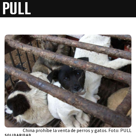
China prohíbe la venta de perros y gatos. Foto: PULL
SOLIDARIDAD