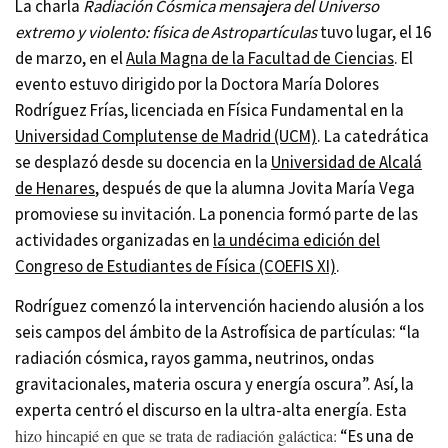
La charla
Radiación Cósmica mensajera del Universo
extremo y violento: física de Astropartículas
tuvo lugar, el 16
de marzo, en el
Aula Magna de la Facultad de Ciencias
. El
evento estuvo dirigido por la Doctora María Dolores
Rodríguez Frías, licenciada en Física Fundamental en la
Universidad Complutense de Madrid (UCM)
. La catedrática
se desplazó desde su docencia en la
Universidad de Alcalá
de Henares
, después de que la alumna Jovita María Vega
promoviese su invitación. La ponencia formó parte de las
actividades organizadas en
la undécima edición del
Congreso de Estudiantes de Física (COEFIS XI)
.
Rodríguez comenzó la intervención haciendo alusión a los
seis campos del ámbito de la Astrofísica de partículas: “la
radiación cósmica, rayos gamma, neutrinos, ondas
gravitacionales, materia oscura y energía oscura”. Así, la
experta centró el discurso en la ultra-alta energía. Esta
hizo hincapié en que se trata de radiación galáctica:
“Es una de