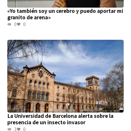
«Yo también soy un cerebro y puedo aportar mi
granito de arena»
0
0
La Universidad de Barcelona alerta sobre la
presencia de un insecto invasor
3
0