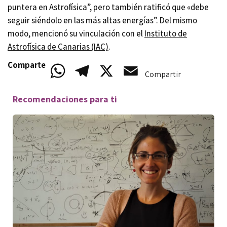
puntera en Astrofísica”, pero también ratificó que «debe
seguir siéndolo en las más altas energías”. Del mismo
modo, mencionó su vinculación con el
Instituto de
Astrofísica de Canarias (IAC)
.
Comparte
WhatsApp
Telegram
X
Email
Compartir
Recomendaciones para ti