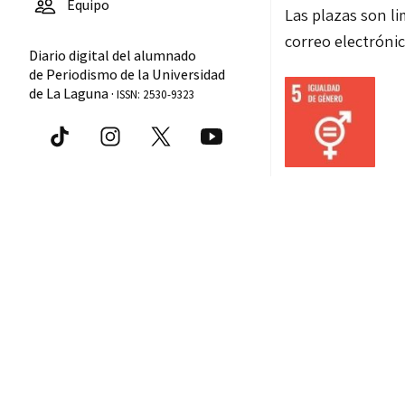
Equipo
Las plazas son li
correo electróni
Diario digital del alumnado
de Periodismo de la Universidad
de La Laguna ·
ISSN: 2530-9323
Comparte
Recomendacion