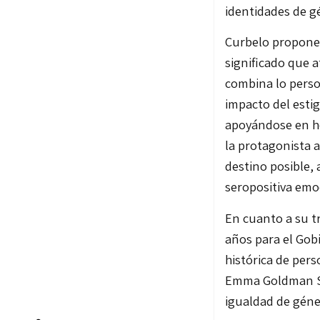
identidades de g
Curbelo propone 
significado que a
combina lo person
impacto del estig
apoyándose en he
la protagonista a
destino posible,
seropositiva emo
En cuanto a su t
años para el Gob
histórica de per
Emma Goldman Sn
igualdad de gén