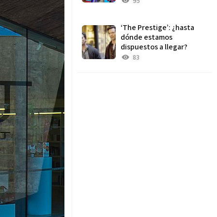
95
‘The Prestige’: ¿hasta
dónde estamos
dispuestos a llegar?
83