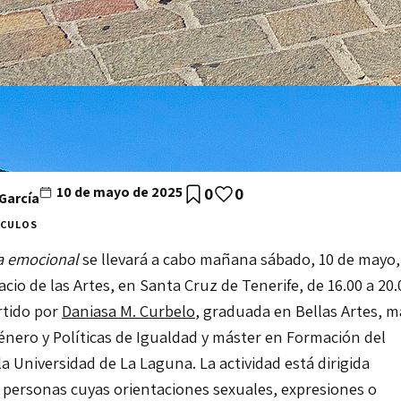
10 de mayo de 2025
0
0
 García
ÍCULOS
a emocional
se llevará a cabo mañana sábado, 10 de mayo,
cio de las Artes, en Santa Cruz de Tenerife, de 16.00 a 20.
rtido por
Daniasa M. Curbelo
,
graduada en Bellas Artes, m
énero y Políticas de Igualdad y máster en Formación del
la Universidad de La Laguna.
La actividad está dirigida
 personas cuyas orientaciones sexuales, expresiones o