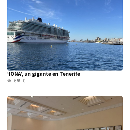
‘IONA’, un gigante en Tenerife
6
0