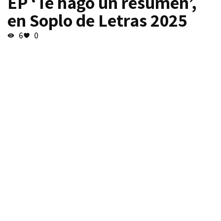
EP ‘Te hago un resumen’,
en Soplo de Letras 2025
6
0