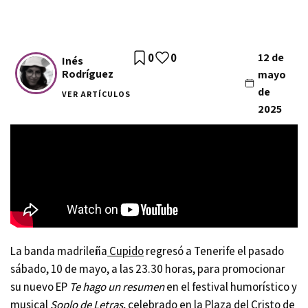
0
0
12 de
Inés
Rodríguez
mayo
de
VER ARTÍCULOS
2025
La banda madrileña
Cupido
regresó a Tenerife el pasado
sábado, 10 de mayo, a las 23.30 horas, para promocionar
su nuevo EP
Te hago un resumen
en el festival humorístico y
musical
Soplo de Letras
, celebrado en la Plaza del Cristo de