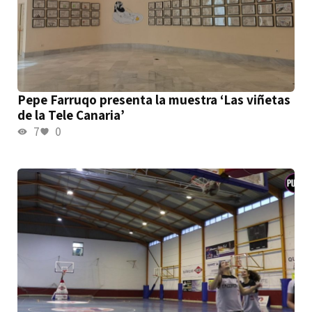
Pepe Farruqo presenta la muestra ‘Las viñetas
de la Tele Canaria’
7
0