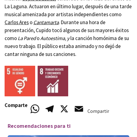
La Laguna. Actuaron en último lugar, después de una tarde
musical amenizada por artistas independientes como
Carlos Ares
o
Çantamarta
. Durante una hora de
presentación, Cupido tocó algunos de sus mayores éxitos
como
La Pared
o
Autoestima, y
la canción homónima de su
nuevo trabajo. El público estaba animado y no dejó de
cantar ninguna de sus canciones.
Comparte
WhatsApp
Telegram
X
Email
Compartir
Recomendaciones para ti