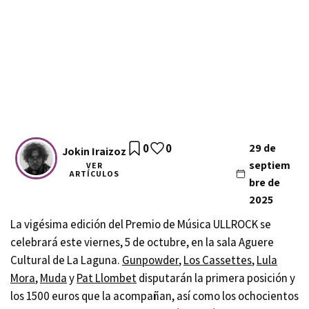
0
0
29 de
Jokin Iraizoz
septiem
VER
ARTÍCULOS
bre de
2025
La vigésima edición del Premio de Música ULLROCK se
celebrará este viernes, 5 de octubre, en la sala Aguere
Cultural de La Laguna.
Gunpowder
,
Los Cassettes
,
Lula
Mora
,
Muda
y
Pat Llombet
disputarán la primera posición y
los 1500 euros que la acompañan, así como los ochocientos