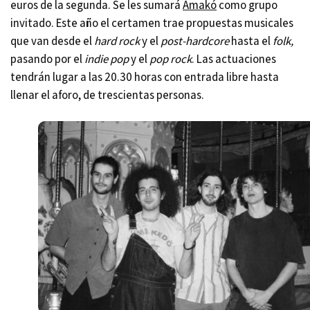
euros de la segunda. Se les sumará
Amakó
como grupo
invitado. Este año el certamen trae propuestas musicales
que van desde el
hard rock
y el
post-hardcore
hasta el
folk,
pasando por el
indie pop
y el
pop rock
. Las actuaciones
tendrán lugar a las 20.30 horas con entrada libre hasta
llenar el aforo, de trescientas personas.