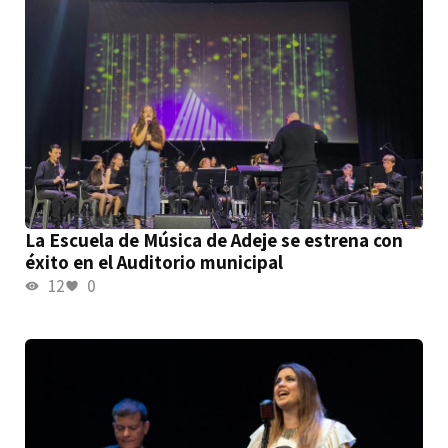
La Escuela de Música de Adeje se estrena con
éxito en el Auditorio municipal
12
0