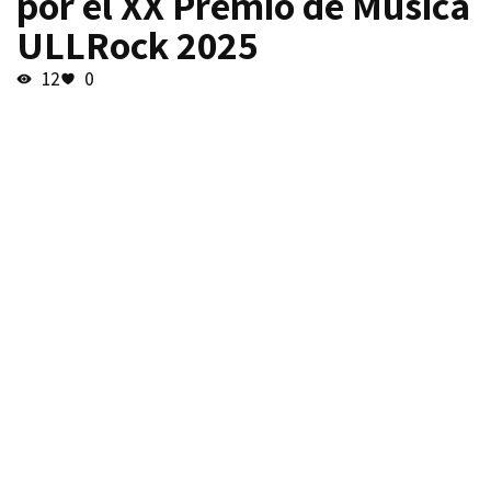
por el XX Premio de Música
ULLRock 2025
12
0