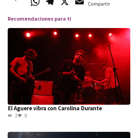
WhatsApp
Telegram
X
Email
Compartir
Recomendaciones para ti
El Aguere vibra con Carolina Durante
2
0