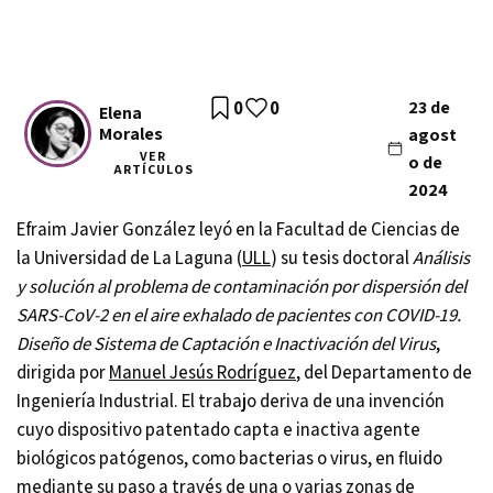
0
0
23 de
Elena
Morales
agost
VER
o de
ARTÍCULOS
2024
Efraim Javier González leyó en la Facultad de Ciencias de
la Universidad de La Laguna (
ULL
) su tesis doctoral
Análisis
y solución al problema de contaminación por dispersión del
SARS-CoV-2 en el aire exhalado de pacientes con COVID-19.
Diseño de Sistema de Captación e Inactivación del Virus
,
dirigida por
Manuel Jesús Rodríguez
, del Departamento de
Ingeniería Industrial. El trabajo deriva de una invención
cuyo dispositivo patentado capta e inactiva agente
biológicos patógenos, como bacterias o virus, en fluido
mediante su paso a través de una o varias zonas de