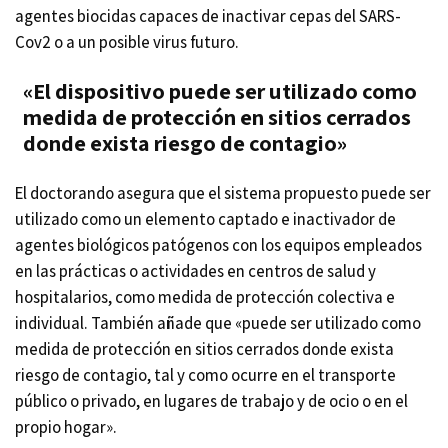
agentes biocidas capaces de inactivar cepas del SARS-
Cov2 o a un posible virus futuro.
«El dispositivo puede ser utilizado como
medida de protección en sitios cerrados
donde exista riesgo de contagio»
El doctorando asegura que el sistema propuesto puede ser
utilizado como un elemento captado e inactivador de
agentes biológicos patógenos con los equipos empleados
en las prácticas o actividades en centros de salud y
hospitalarios, como medida de protección colectiva e
individual. También añade que «puede ser utilizado como
medida de protección en sitios cerrados donde exista
riesgo de contagio, tal y como ocurre en el transporte
público o privado, en lugares de trabajo y de ocio o en el
propio hogar».