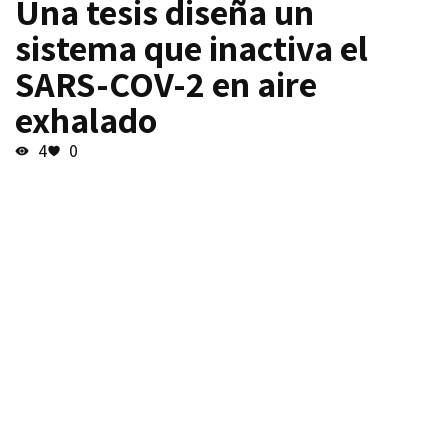
Una tesis diseña un
sistema que inactiva el
SARS-COV-2 en aire
exhalado
4
0