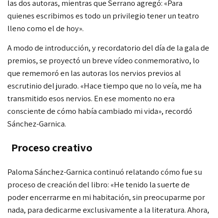
las dos autoras, mientras que Serrano agregó: «Para
quienes escribimos
es todo un privilegio tener un teatro
lleno como el de hoy».
A modo de introducción, y recordatorio del día de la gala de
premios,
se proyectó un breve vídeo conmemorativo, lo
que rememoró en las autoras los nervios previos al
escrutinio del jurado. «Hace tiempo que no lo veía, me ha
transmitido esos nervios. En ese momento no era
consciente de cómo había cambiado mi vida», recordó
Sánchez-Garnica.
Proceso creativo
Paloma Sánchez-Garnica continuó relatando cómo fue
su
proceso de creación del libro: «He tenido la suerte de
poder encerrarme en mi habitación, sin preocuparme por
nada, para dedicarme exclusivamente a la literatura. Ahora,