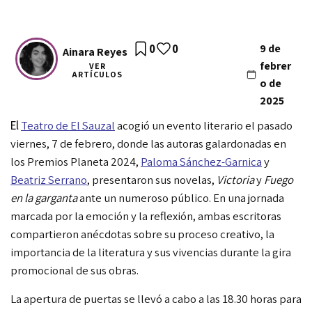
0
0
9 de
Ainara Reyes
febrer
VER
ARTÍCULOS
o de
2025
El
Teatro de El Sauzal
acogió un evento literario el pasado
viernes, 7 de febrero, donde las autoras galardonadas en
los Premios Planeta 2024,
Paloma Sánchez-Garnica
y
Beatriz Serrano
, presentaron sus novelas,
Victoria
y
Fuego
en la garganta
ante un numeroso público. En una jornada
marcada por la emoción y la reflexión, ambas escritoras
compartieron anécdotas sobre su proceso creativo, la
importancia de la literatura y sus vivencias durante la gira
promocional de sus obras.
La apertura de puertas se llevó a cabo a las 18.30 horas para