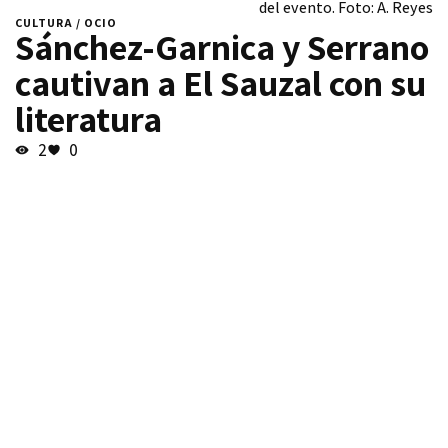
del evento. Foto: A. Reyes
CULTURA / OCIO
Sánchez-Garnica y Serrano
cautivan a El Sauzal con su
literatura
2
0