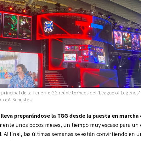
 principal de la Tenerife GG reúne torneos del ‘League of Legends’
oto: A. Schustek
lleva preparándose la TGG desde la puesta en marcha 
mente unos pocos meses, un tiempo muy escaso para un 
. Al final, las últimas semanas se están convirtiendo en u