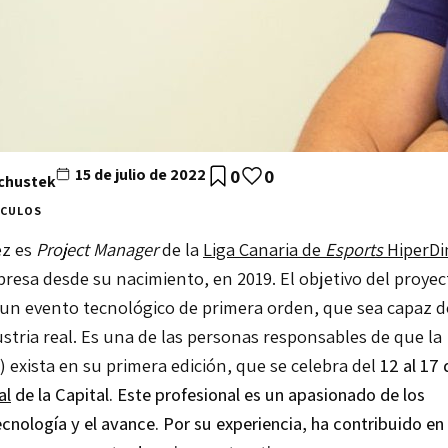
15 de julio de 2022
0
0
Schustek
ÍCULOS
ez es
Project Manager
de la
Liga Canaria de
Esports
HiperDi
resa desde su nacimiento, en 2019. El objetivo del proyec
la un evento tecnológico de primera orden, que sea capaz d
stria real. Es una de las personas responsables de que la
 exista en su primera edición, que se celebra del
12 al 17 d
al
de la Capital. Este profesional es un apasionado de los
ecnología y el avance. Por su experiencia, ha contribuido en 