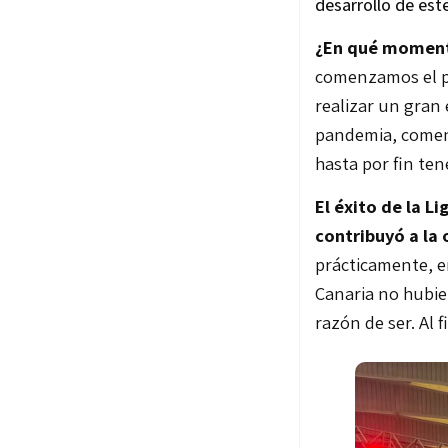
desarrollo de est
¿En qué momento
comenzamos el pr
realizar un gran 
pandemia, comen
hasta por fin te
El éxito de la L
contribuyó a la
prácticamente, en
Canaria no hubie
razón de ser. Al