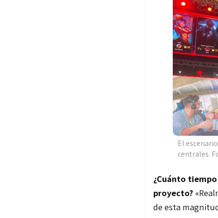
El escenario
centrales. F
¿Cuánto tiempo 
proyecto?
«
Real
de esta magnitud