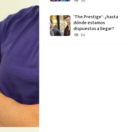
96
‘The Prestige’: ¿hasta
dónde estamos
dispuestos a llegar?
84