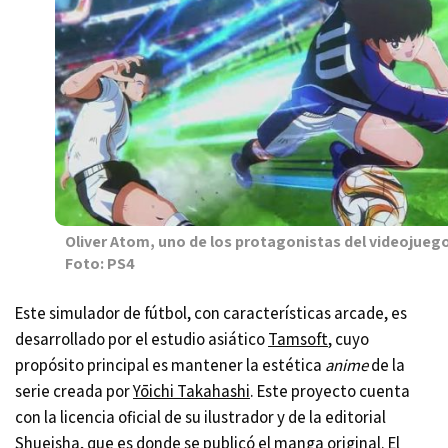
Oliver Atom, uno de los protagonistas del videojuego
Foto: PS4
Este simulador de fútbol, con características arcade, es
desarrollado por el estudio asiático
Tamsoft
, cuyo
propósito principal es mantener la estética
anime
de la
serie creada por
Yōichi Takahashi
. Este proyecto cuenta
con la licencia oficial de su ilustrador y de la editorial
Shueisha
, que es donde se publicó el manga original. El