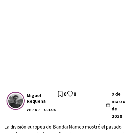
0
0
9 de
Miguel
Requena
marzo
de
VER ARTÍCULOS
2020
La división europea de
Bandai Namco
mostró el pasado