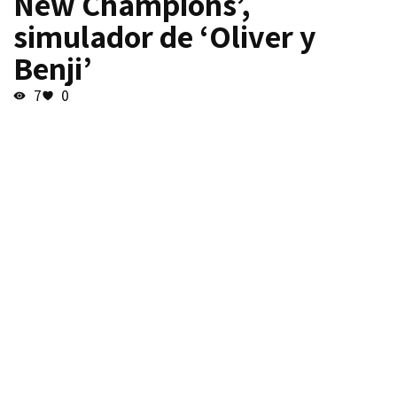
New Champions’,
simulador de ‘Oliver y
Benji’
7
0