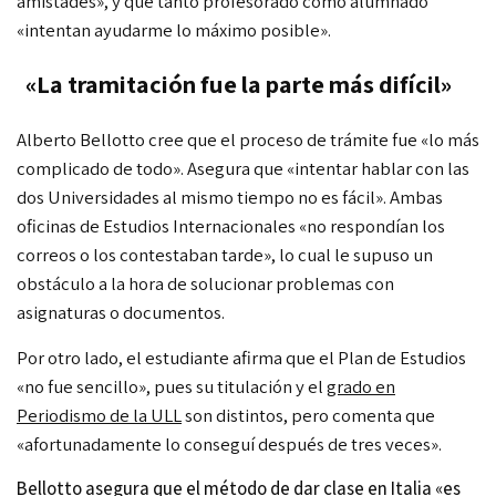
amistades», y que tanto profesorado como alumnado
«intentan ayudarme lo máximo posible».
«La tramitación fue la parte más difícil»
Alberto Bellotto cree que el proceso de trámite fue «lo más
complicado de todo». Asegura que «intentar hablar con las
dos Universidades al mismo tiempo no es fácil». Ambas
oficinas de Estudios Internacionales «no respondían los
correos o los contestaban tarde», lo cual le supuso un
obstáculo a la hora de solucionar problemas con
asignaturas o documentos.
Por otro lado, el estudiante afirma que el Plan de Estudios
«no fue sencillo», pues su titulación y el
grado en
Periodismo de la ULL
son distintos, pero comenta que
«afortunadamente lo conseguí después de tres veces».
Bellotto asegura que el método de dar clase en Italia «es