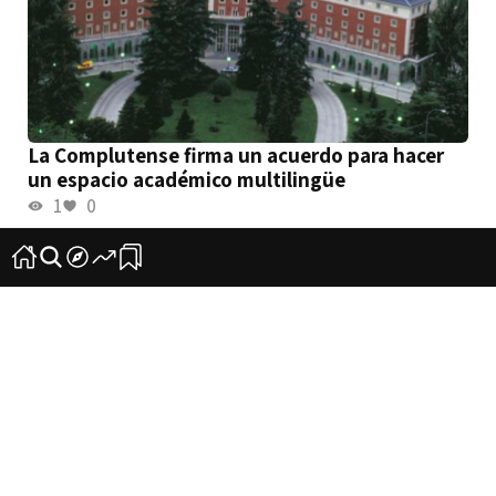
La Complutense firma un acuerdo para hacer
un espacio académico multilingüe
1
0