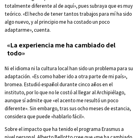
totalmente diferente al de aquí», pues subraya que es muy
teórico. «El hecho de tener tantos trabajos para mí ha sido
algo nuevo, y al principio me ha costado un poco
adaptarme», cuenta.
«La experiencia me ha cambiado del
todo»
Ni el idioma ni la cultura local han sido un problema para su
adaptación. «Es como haber ido a otra parte de mi país»,
bromea. Estudió español durante cinco años en el
instituto, por lo que no le costó al llegar al Archipiélago,
aunque sí admite que «el acento me resultó un poco
diferente». Sin embargo, tras sus ocho meses de estancia,
considera que puede «hablarlo fácil».
Sobre el impacto que ha tenido el programa Erasmus a
nivel personal, Alberto Bellotto cree que «me ha cambiado