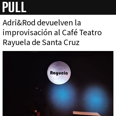
Día:
17 de junio de 2025
Adri&Rod devuelven la
improvisación al Café Teatro
Rayuela de Santa Cruz