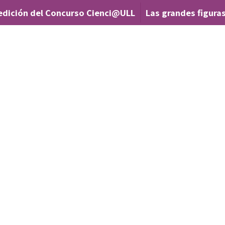
edición del Concurso Cienci@ULL
Las grandes figuras
|
’,
al