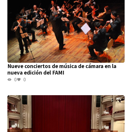
Nueve conciertos de música de cámara en la
nueva edición del FAMI
0
0