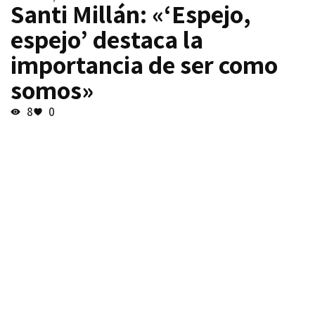
Santi Millán: «‘Espejo,
espejo’ destaca la
importancia de ser como
somos»
8
0