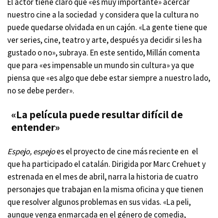
El actor tiene claro que «es muy importante» acercar
nuestro cine a la sociedad y considera que la cultura no
puede quedarse olvidada en un cajón. «La gente tiene que
ver series, cine, teatro y arte, después ya decidir si les ha
gustado o no», subraya. En este sentido, Millán comenta
que para «es impensable un mundo sin cultura» ya que
piensa que «es algo que debe estar siempre a nuestro lado,
no se debe perder».
«La película puede resultar difícil de
entender»
Espejo, espejo
es el proyecto de cine más reciente en el
que ha participado el catalán. Dirigida por Marc Crehuet y
estrenada en el mes de abril, narra la historia de cuatro
personajes que trabajan en la misma oficina y que tienen
que resolver algunos problemas en sus vidas. «La peli,
aunque venga enmarcada en el género de comedia,