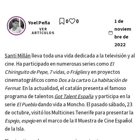
0
0
1 de
Yoel Peña
noviem
VER
ARTÍCULOS
bre de
2022
Santi Millán
lleva toda una vida dedicada a la televisión y al
cine. Ha participado en numerosas series como
El
Chiringuito de Pepe,
7 vidas, o Frágiles
y en proyectos
cinematográficos como
Dos a la carta
o
La habitación de
Fermat
. En la actualidad, el catalán presenta el famoso
programa de talentos
Got Talent España
y participa en la
serie
El Pueblo
dando vida a Moncho. El pasado sábado, 23
de octubre, visitó los Multicines Tenerife para presentar la
Espejo, espejo
en el marco de la II Muestra de Cine Español
de la Isla.