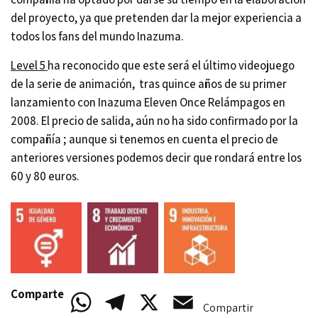
del proyecto, ya que pretenden dar la mejor experiencia a
todos los fans del mundo Inazuma.
Level 5
ha reconocido que este será el último videojuego
de la serie de animación, tras quince años de su primer
lanzamiento con Inazuma Eleven Once Relámpagos en
2008. El precio de salida, aún no ha sido confirmado por la
compañía ; aunque si tenemos en cuenta el precio de
anteriores versiones podemos decir que rondará entre los
60 y 80 euros.
Comparte
WhatsApp
Telegram
X
Email
Compartir