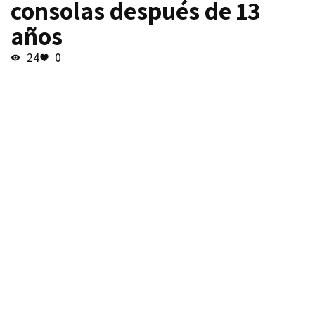
consolas después de 13
años
24
0