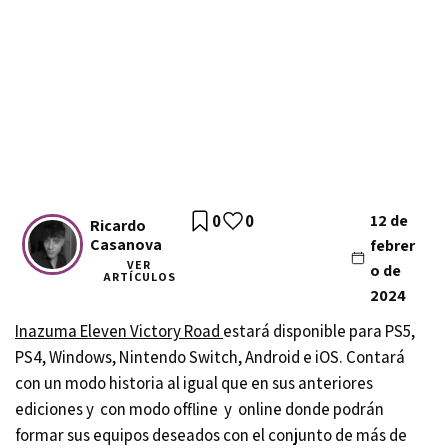
0
0
12 de
Ricardo
Casanova
febrer
VER
o de
ARTÍCULOS
2024
Inazuma Eleven Victory Road
estará disponible para PS5,
PS4, Windows, Nintendo Switch, Android e iOS. Contará
con un modo historia al igual que en sus anteriores
ediciones y con modo offline y online donde podrán
formar sus equipos deseados con el conjunto de más de